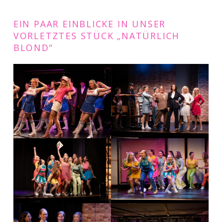
EIN PAAR EINBLICKE IN UNSER
VORLETZTES STÜCK „NATÜRLICH
BLOND“