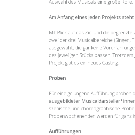
Auswahl des Musicals eine große Rolle.
Am Anfang eines jeden Projekts steht
Mit Blick auf das Ziel und die begrenzte
zwei der drei Musicalbereiche (Singen,
ausgewählt, die gar keine Vorerfahrungen
des jeweiligen Stücks passen. Trotzdem g
Projekt gibt es ein neues Casting.
Proben
Für eine gelungene Aufführung proben di
ausgebildeter Musicaldarsteller*inn
szenische und choreographische Proben
Probenwochenenden werden für ganz in
Aufführungen