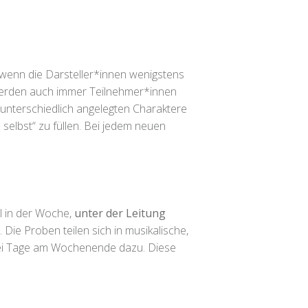
, wenn die Darsteller*innen wenigstens
 werden auch immer Teilnehmer*innen
e unterschiedlich angelegten Charaktere
 selbst“ zu füllen. Bei jedem neuen
l in der Woche,
unter der Leitung
. Die Proben teilen sich in musikalische,
wei Tage am Wochenende dazu. Diese