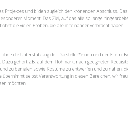
s Projektes und bilden zugleich den krönenden Abschluss. Das
besonderer Moment. Das Ziel, auf das alle so lange hingearbeite
ohnt die vielen Proben, die alle miteinander verbracht haben.
t ohne die Unterstützung der Darsteller*innen und der Eltern,
 Dazu gehört z.B. auf dem Flohmarkt nach geeigneten Requisit
und zu bemalen sowie Kostüme zu entwerfen und zu nähen, di
 übernimmt selbst Verantwortung in diesen Bereichen, wir freue
tzen möchten!