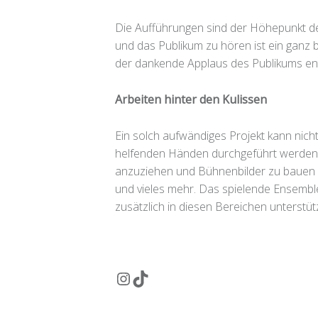
Die Aufführungen sind der Höhepunkt de
und das Publikum zu hören ist ein ganz 
der dankende Applaus des Publikums entl
Arbeiten hinter den Kulissen
Ein solch aufwändiges Projekt kann nich
helfenden Händen durchgeführt werden.
anzuziehen und Bühnenbilder zu bauen 
und vieles mehr. Das spielende Ensemble
zusätzlich in diesen Bereichen unterstü
Instagram
TikTok