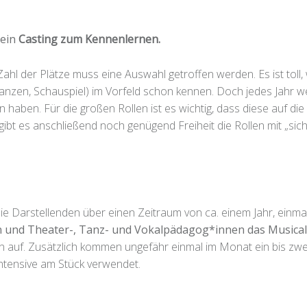
 ein
Casting
zum Kennenlernen.
 Zahl der Plätze muss eine Auswahl getroffen werden. Es ist toll
 Tanzen, Schauspiel) im Vorfeld schon kennen. Doch jedes Jahr
 haben. Für die großen Rollen ist es wichtig, dass diese auf di
ibt es anschließend noch genügend Freiheit die Rollen mit „sich
e Darstellenden über einen Zeitraum von ca. einem Jahr, einma
en und Theater-, Tanz- und Vokalpädagog*innen das Musical
 auf. Zusätzlich kommen ungefähr einmal im Monat ein bis z
tensive am Stück verwendet.