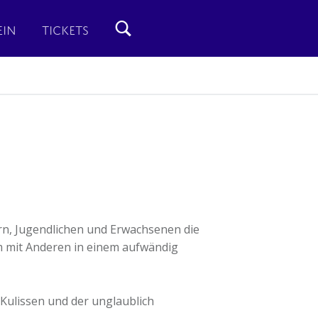
EIN
TICKETS
ern, Jugendlichen und Erwachsenen die
m mit Anderen in einem aufwändig
 Kulissen und der unglaublich