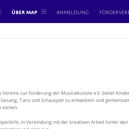
ÜBER MAP
ANMELDUNG
FÖRDERVER
 Vereins zur Förderung der Musicalkünste e.V. bietet Kind
en Gesang, Tanz und Schauspiel zu entwickeln und gemeinsa
u stehen.
penlicht, in Verbindung mit der kreativen Arbeit hinter den