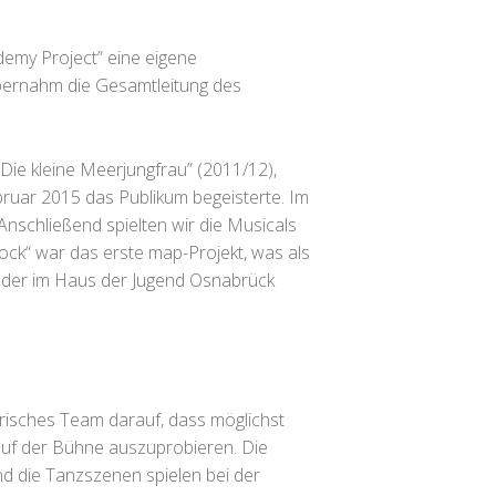
demy Project” eine eigene
übernahm die Gesamtleitung des
Die kleine Meerjungfrau” (2011/12),
ebruar 2015 das Publikum begeisterte. Im
nschließend spielten wir die Musicals
Rock“ war das erste map-Projekt, was als
eder im Haus der Jugend Osnabrück
risches Team darauf, dass möglichst
 auf der Bühne auszuprobieren. Die
nd die Tanzszenen spielen bei der