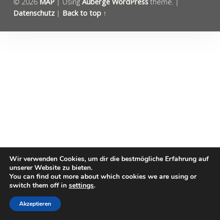
© 2026
MAP
|
Using
Auberge
WordPress
theme.
|
Datenschutz
|
Back to top ↑
Wir verwenden Cookies, um dir die bestmögliche Erfahrung auf
unserer Website zu bieten.
You can find out more about which cookies we are using or
switch them off in
settings
.
Akzeptieren