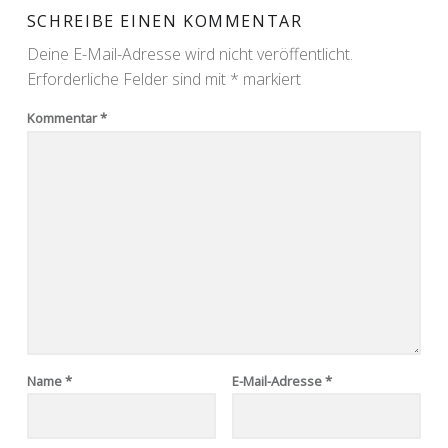
SCHREIBE EINEN KOMMENTAR
Deine E-Mail-Adresse wird nicht veröffentlicht.
Erforderliche Felder sind mit
*
markiert
Kommentar
*
Name
*
E-Mail-Adresse
*