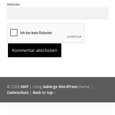
Website
Alternative:
© 2026
MAP
|
Using
Auberge
WordPress
theme.
|
Datenschutz
|
Back to top ↑