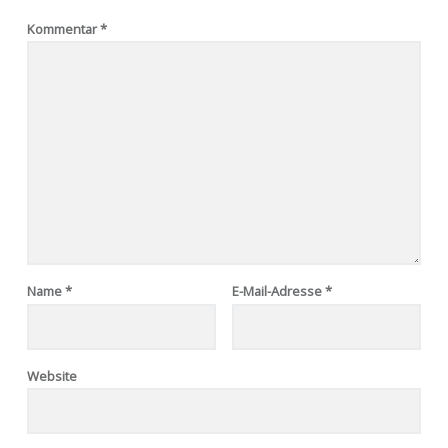
Kommentar
*
Name
*
E-Mail-Adresse
*
Website