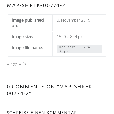
MAP-SHREK-00774-2
Image published
3. November 2019
on:
Image size:
1500 × 844 px
Image file name:
map-shrek-00774-
2.jpg
Image info
0 COMMENTS ON “
MAP-SHREK-
00774-2
”
SCHREIBE EINEN KOMMENTAR