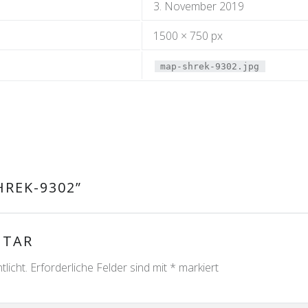
3. November 2019
1500 × 750 px
map-shrek-9302.jpg
HREK-9302
”
NTAR
licht.
Erforderliche Felder sind mit
*
markiert