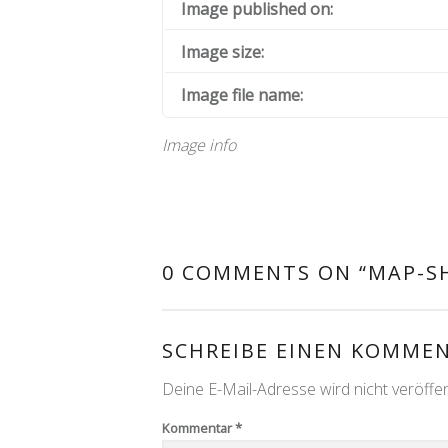
Image published on:
Image size:
Image file name:
Image info
0 COMMENTS ON “
MAP-S
SCHREIBE EINEN KOMME
Deine E-Mail-Adresse wird nicht veröffent
Kommentar
*